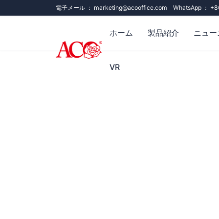
電子メール ：
marketing@acooffice.com
WhatsApp ：
+8
ホーム
製品紹介
ニュー
VR