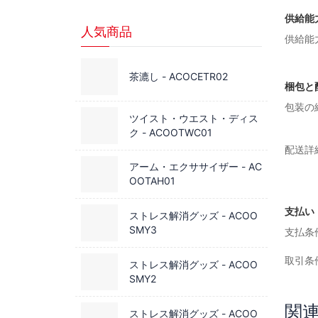
供給能
人気商品
供給能
茶漉し - ACOCETR02
梱包と
包装の
ツイスト・ウエスト・ディス
ク - ACOOTWC01
配送詳
アーム・エクササイザー - AC
OOTAH01
支払い
ストレス解消グッズ - ACOO
SMY3
支払条
取引条
ストレス解消グッズ - ACOO
SMY2
関
ストレス解消グッズ - ACOO