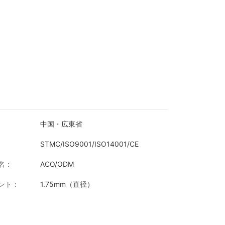
中国・広東省
STMC/ISO9001/ISO14001/CE
名：
ACO/ODM
ント：
1.75mm（直径）