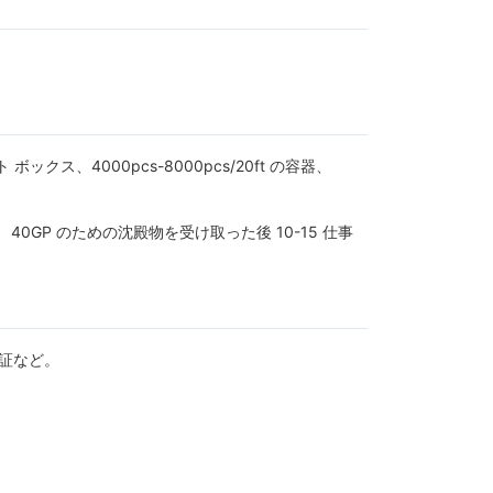
ス、4000pcs-8000pcs/20ft の容器、
； 40GP のための沈殿物を受け取った後 10-15 仕事
保証など。