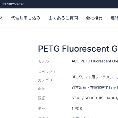
6 13798258787
ス
代理店申し込み
よくあるご質問
会社概要
連
PETG Fluorescent G
モデル：
ACO PETG Fluorescent Gr
スペック：
3Dプリント用フィラメント
カテゴリー：
通常出荷・在庫状態で18ヶ
保証：
認証：
STMC/ISO9001/ISO14001
モック：
1 PCS