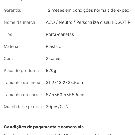
Garantia:
12 meses em condições normais de expediçã
Nome da marca :
ACO / Neutro / Personalize o seu LOGOTIPO
Tipo :
Porta-canetas
Material :
Plástico
Cor :
2 cores
Peso do produto :
570g
Tamanho da embalagem :
31.2x13.2x25.5cm
Tamanho da caixa :
67.5x63.5x55.5cm
Quantidade por caixa :
20pcs/CTN
Condições de pagamento e comerciais