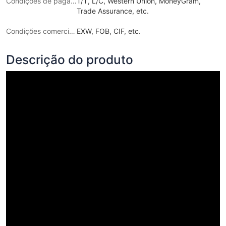
Condições de pagamento
T/T, L/C, Western Union, MoneyGram,
Trade Assurance, etc.
Condições comerciais
EXW, FOB, CIF, etc.
Descrição do produto