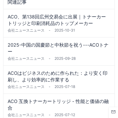
関連記事
ACO、第138回広州交易会に出展｜トナーカー
トリッジと印刷消耗品のトップメーカー
会社ニュース
ニュース
-
2025-10-31
2025-中国の国慶節と中秋節を祝う---ACOトナ
ー
会社ニュース
ニュース
-
2025-09-28
ACOはビジネスのために作られた：より安く印
刷し、より効率的に作業する
会社ニュース
ニュース
-
2025-07-18
ACO 互換トナーカートリッジ - 性能と価値の融
合
会社ニュース
ニュース
-
2025-07-12