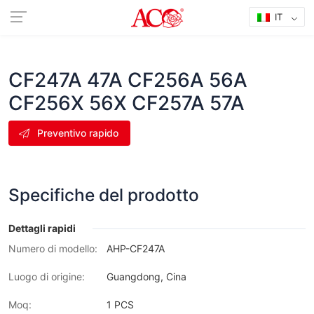
IT
CF247A 47A CF256A 56A
CF256X 56X CF257A 57A
Preventivo rapido
Specifiche del prodotto
Dettagli rapidi
Numero di modello:
AHP-CF247A
Luogo di origine:
Guangdong, Cina
Moq:
1 PCS