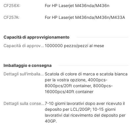
CF256X:
For HP Laserjet M436nda/M436n
CF257A:
For HP Laserjet M436nda/M436n/M433A
Capacità di approvvigionamento
Capacità di approvvigionamento:
1000000 pezzo/pezzi al mese
Imballaggio e consegna
Dettagli sull'imballaggio
Scatola di colore di marca e scatola bianca
per la vostra opzione, 4000pcs-
8000pcs/20ft container, 8000pcs-
16000pcs/40ft container
Dettagli sulla consegna
7-10 giorni lavorativi dopo aver ricevuto il
deposito per LCL/20GP; 10-15 giorni
lavorativi dal ricevimento del deposito per
40GP.