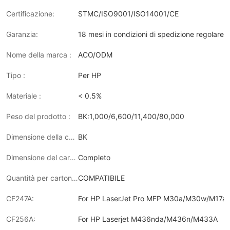
Certificazione:
STMC/ISO9001/ISO14001/CE
Garanzia:
18 mesi in condizioni di spedizione regolare 
Nome della marca :
ACO/ODM
Tipo :
Per HP
Materiale :
< 0.5%
Peso del prodotto :
BK:1,000/6,600/11,400/80,000
Dimensione della confezione:
BK
Dimensione del cartone :
Completo
Quantità per cartone :
COMPATIBILE
CF247A:
For HP LaserJet Pro MFP M30a/M30w/M17a
CF256A:
For HP Laserjet M436nda/M436n/M433A